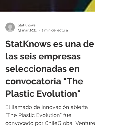
StatKnows
31 mar 2021
1 min de lectura
StatKnows es una de
las seis empresas
seleccionadas en
convocatoria "The
Plastic Evolution"
El llamado de innovación abierta
“The Plastic Evolution” fue