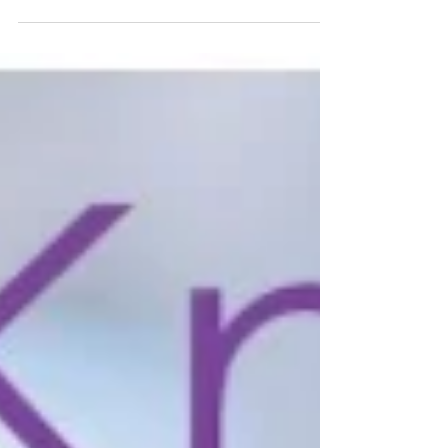
convocado por ChileGlobal Ventures
y organizado por el Pacto Chileno de
los...