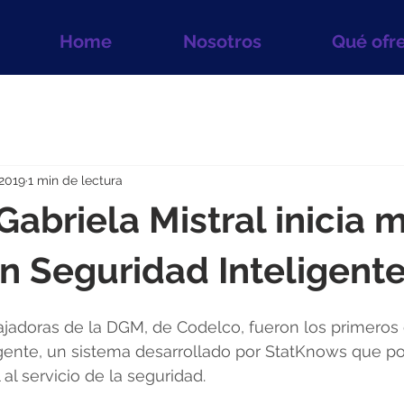
Home
Nosotros
Qué ofr
2019
1 min de lectura
 Gabriela Mistral inicia
n Seguridad Inteligent
ajadoras de la DGM, de Codelco, fueron los primeros
gente, un sistema desarrollado por StatKnows que po
l al servicio de la seguridad. 