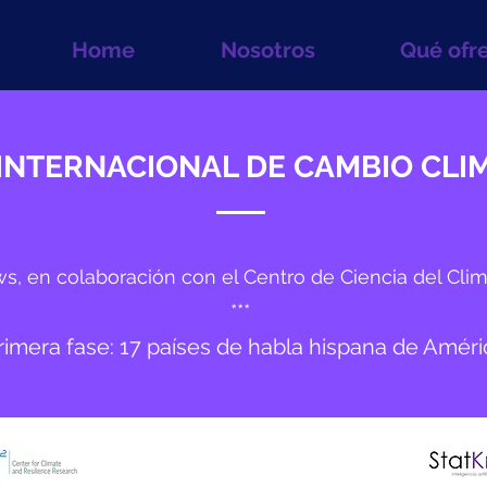
Home
Nosotros
Qué ofr
INTERNACIONAL DE CAMBIO CLIM
, en colaboración con el Centro de Ciencia del Clima
***
imera fase: 17 países de habla hispana de América