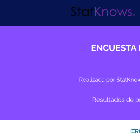
ENCUESTA 
Realizada por StatKnows
Resultados de pr